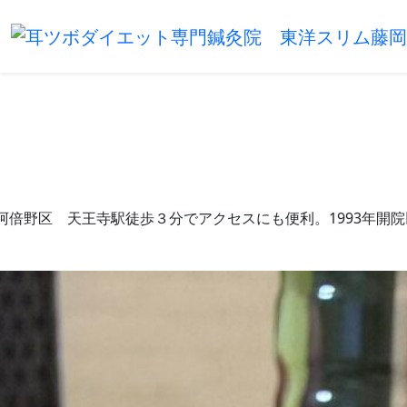
市阿倍野区 天王寺駅徒歩３分でアクセスにも便利。1993年