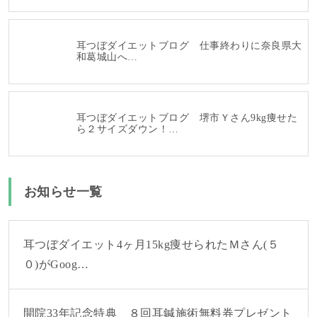
耳つぼダイエットブログ 仕事終わりに奈良県大
和葛城山へ…
耳つぼダイエットブログ 堺市Ｙさん9kg痩せた
ら２サイズダウン！…
お知らせ一覧
耳つぼダイエット4ヶ月15kg痩せられたＭさん(５
０)がGoog…
開院33年記念特典 ８回耳鍼施術無料券プレゼント