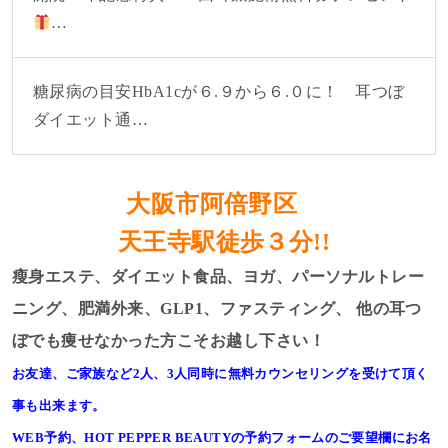
…
糖尿病の目安HbA1cが６.９から６.０に！ 耳つぼ
ダイエット通…
大阪市阿倍野区
天王寺駅徒歩３分!!
瘦身エステ、ダイエット食品、ヨガ、パーソナルトレー
ニング、肥満外来、GLP1、ファスティング、
他の耳つ
ぼでも痩せなかった方こそお越し下さい！
お友達、ご家族など2人、3人同時に無料カウンセリングを受けて頂く
事も出来ます。
WEB予約、HOT PEPPER BEAUTYの予約フォームのご要望欄にお名