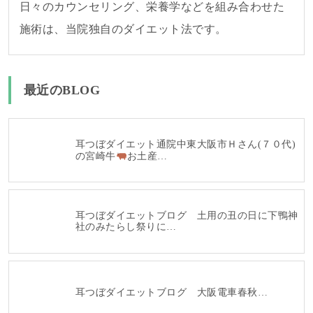
日々のカウンセリング、栄養学などを組み合わせた
施術は、当院独自のダイエット法です。
最近のBLOG
耳つぼダイエット通院中東大阪市Ｈさん(７０代)
の宮崎牛
お土産…
耳つぼダイエットブログ 土用の丑の日に下鴨神
社のみたらし祭りに…
耳つぼダイエットブログ 大阪電車春秋…