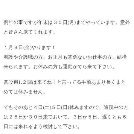
例年の事ですが年末は３０日(月)までやっています。意外
と皆さん来てくれます。
１月３日(金)やります！
看護や介護職の方、お正月も関係ないお仕事の方、結構
来られます。お休みの方も運動がてら来て下さい。
普段週1.２回は来てね！と言ってる手前あまり長くまと
めては休みません。
でもそのあと４日(土)５日(日)休みますので、通院中の方
は２８日か３０日来ておいて、３日か５日、遅くとも６
日には来れるよう検討して下さい。