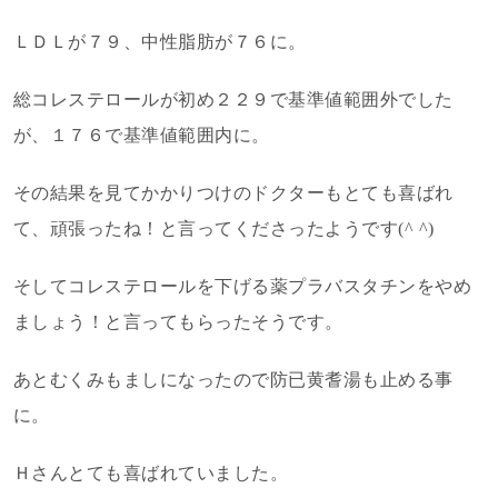
ＬＤＬが７９、中性脂肪が７６に。
総コレステロールが初め２２９で基準値範囲外でした
が、１７６で基準値範囲内に。
その結果を見てかかりつけのドクターもとても喜ばれ
て、頑張ったね！と言ってくださったようです(^ ^)
そしてコレステロールを下げる薬プラバスタチンをやめ
ましょう！と言ってもらったそうです。
あとむくみもましになったので防已黄耆湯も止める事
に。
Ｈさんとても喜ばれていました。