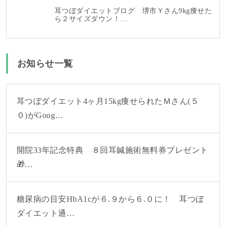
耳つぼダイエットブログ 堺市Ｙさん9kg痩せた
ら２サイズダウン！…
お知らせ一覧
耳つぼダイエット4ヶ月15kg痩せられたＭさん(５
０)がGoog…
開院33年記念特典 ８回耳鍼施術無料券プレゼント
🎁…
糖尿病の目安HbA1cが６.９から６.０に！ 耳つぼ
ダイエット通…