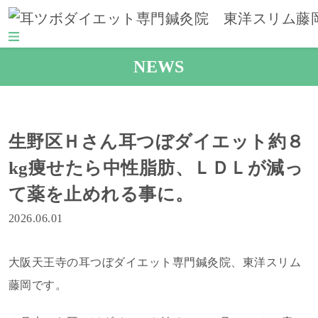
NEWS
生野区Ｈさん耳つぼダイエット約８
kg痩せたら中性脂肪、ＬＤＬが減っ
て薬を止めれる事に。
2026.06.01
大阪天王寺の耳つぼダイエット専門鍼灸院、東洋スリム
藤岡です。