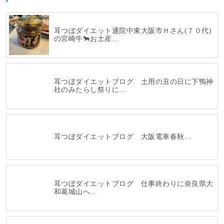
耳つぼダイエット通院中東大阪市Ｈさん(７０代)
の宮崎牛🐂お土産…
耳つぼダイエットブログ 土用の丑の日に下鴨神
社のみたらし祭りに…
耳つぼダイエットブログ 大阪電車春秋…
耳つぼダイエットブログ 仕事終わりに奈良県大
和葛城山へ…