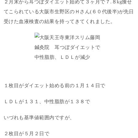
２月末から耳つぼダイエット始めて３ヶ月で７.８kg痩せ
てこられている大阪市生野区のＨさん(６０代後半)が先日
受けた血液検査の結果を持ってきてくれました。
１枚目がダイエット始める前の１月１４日で
ＬＤＬが１３１、中性脂肪が１３８で
いづれも基準値範囲内ですが、
２枚目が５月２日で