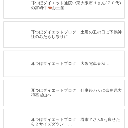
耳つぼダイエット通院中東大阪市Ｈさん(７０代)
の宮崎牛
お土産…
耳つぼダイエットブログ 土用の丑の日に下鴨神
社のみたらし祭りに…
耳つぼダイエットブログ 大阪電車春秋…
耳つぼダイエットブログ 仕事終わりに奈良県大
和葛城山へ…
耳つぼダイエットブログ 堺市Ｙさん9kg痩せた
ら２サイズダウン！…