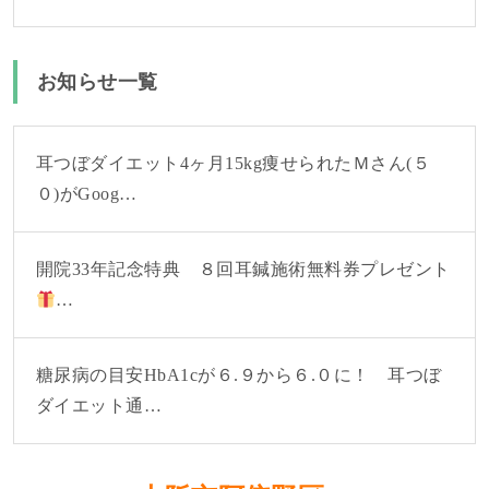
お知らせ一覧
耳つぼダイエット4ヶ月15kg痩せられたＭさん(５
０)がGoog…
開院33年記念特典 ８回耳鍼施術無料券プレゼント
…
糖尿病の目安HbA1cが６.９から６.０に！ 耳つぼ
ダイエット通…