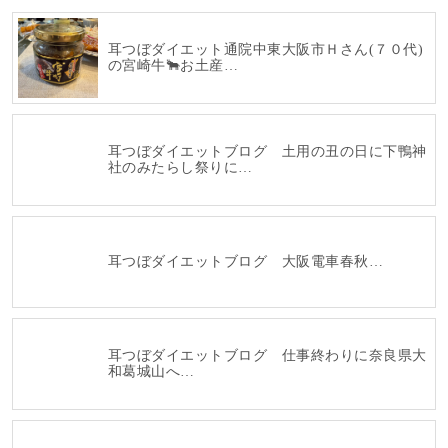
耳つぼダイエット通院中東大阪市Ｈさん(７０代)
の宮崎牛🐂お土産…
耳つぼダイエットブログ 土用の丑の日に下鴨神
社のみたらし祭りに…
耳つぼダイエットブログ 大阪電車春秋…
耳つぼダイエットブログ 仕事終わりに奈良県大
和葛城山へ…