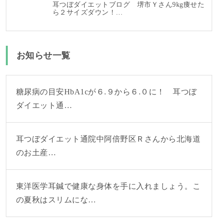
耳つぼダイエットブログ 堺市Ｙさん9kg痩せた
ら２サイズダウン！…
お知らせ一覧
糖尿病の目安HbA1cが６.９から６.０に！ 耳つぼ
ダイエット通…
耳つぼダイエット通院中阿倍野区Ｒさんから北海道
のお土産…
東洋医学耳鍼で健康な身体を手に入れましょう。こ
の夏秋はスリムにな…