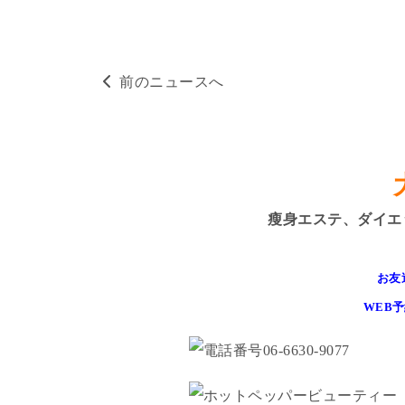
前のニュースへ
瘦身エステ、ダイエ
お友
WEB予