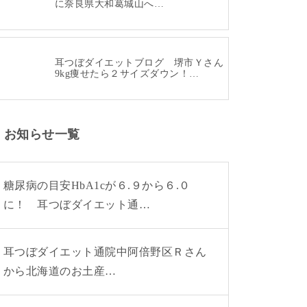
に奈良県大和葛城山へ…
耳つぼダイエットブログ 堺市Ｙさん
9kg痩せたら２サイズダウン！…
お知らせ一覧
糖尿病の目安HbA1cが６.９から６.０
に！ 耳つぼダイエット通…
耳つぼダイエット通院中阿倍野区Ｒさん
から北海道のお土産…