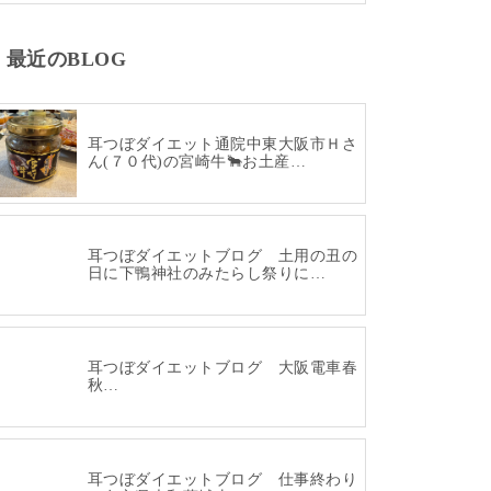
最近のBLOG
耳つぼダイエット通院中東大阪市Ｈさ
ん(７０代)の宮崎牛🐂お土産…
耳つぼダイエットブログ 土用の丑の
日に下鴨神社のみたらし祭りに…
耳つぼダイエットブログ 大阪電車春
秋…
耳つぼダイエットブログ 仕事終わり