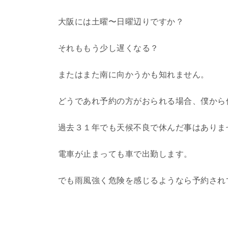
大阪には土曜〜日曜辺りですか？
それももう少し遅くなる？
またはまた南に向かうかも知れません。
どうであれ予約の方がおられる場合、僕から
過去３１年でも天候不良で休んだ事はありま
電車が止まっても車で出勤します。
でも雨風強く危険を感じるようなら予約され