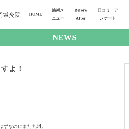
施術メ
Before
口コミ・ア
HOME
ニュー
After
ンケート
NEWS
ますよ！
はずなのにまだ九州。