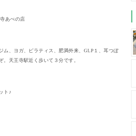
王寺あべの店
ジム、ヨガ、ピラティス、肥満外来、GLP１、耳つぼ
ぞ。天王寺駅近く歩いて３分です。
ット♪