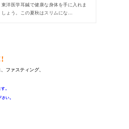
東洋医学耳鍼で健康な身体を手に入れま
しょう。この夏秋はスリムにな…
!
1、ファスティング、
ます。
入下さい。